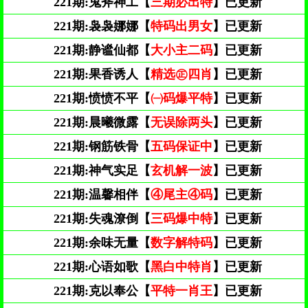
221期:
鬼斧神工【
三期必出特
】已更新
221期:
袅袅娜娜【
特码出男女
】已更新
221期:
静谧仙都【
大小主二码
】已更新
221期:
果香诱人【
精选㊣四肖
】已更新
221期:
愤愤不平【
㈠码爆平特
】已更新
221期:
晨曦微露【
无误除两头
】已更新
221期:
钢筋铁骨【
五码保证中
】已更新
221期:
神气实足【
玄机解一波
】已更新
221期:
温馨相伴【
④尾主④码
】已更新
221期:
失魂潦倒【
三码爆中特
】已更新
221期:
余味无量【
数字解特码
】已更新
221期:
心语如歌【
黑白中特肖
】已更新
221期:
克以奉公【
平特一肖王
】已更新