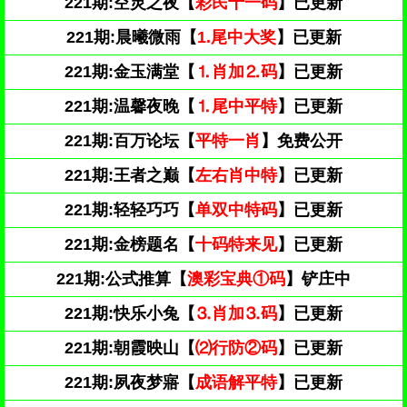
221期:空灵之夜【
彩民十一码
】已更新
221期:晨曦微雨【
1.尾中大奖
】已更新
221期:金玉满堂【
⒈肖加⒉码
】已更新
221期:温馨夜晚【
⒈尾中平特
】已更新
221期:百万论坛【
平特一肖
】免费公开
221期:王者之巅【
左右肖中特
】已更新
221期:轻轻巧巧【
单双中特码
】已更新
221期:金榜题名【
十码特来见
】已更新
221期:公式推算【
澳彩宝典①码
】铲庄中
221期:快乐小兔【
⒊肖加⒊码
】已更新
221期:朝霞映山【
⑵行防②码
】已更新
221期:夙夜梦寤【
成语解平特
】已更新