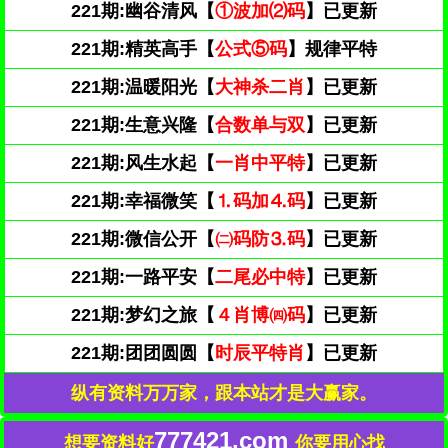
221期:幽谷清风【
①波加⑵码
】已更新
221期:精英高手【
公式⑤码
】规律平特
221期:温暖阳光【
大神杀二肖
】已更新
221期:生意兴隆【
合数单与双
】已更新
221期:风生水起【
一肖中平特
】已更新
221期:幸福微笑【
⒈码加⒋码
】已更新
221期:微信公开【
㈡码防⒊码
】已更新
221期:一路平安【
二尾必中特
】已更新
221期:梦幻之旅【
４肖博㈣码
】已更新
221期:团团圆圆【
时辰平特肖
】已更新
纵有资料万万家，跟本站才是大赢家。
777421.com
想要资料好
你要用心找